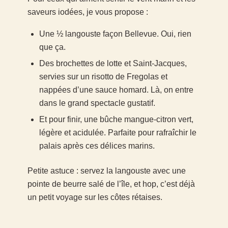
saveurs iodées, je vous propose :
Une ½ langouste façon Bellevue. Oui, rien
que ça.
Des brochettes de lotte et Saint-Jacques,
servies sur un risotto de Fregolas et
nappées d’une sauce homard. Là, on entre
dans le grand spectacle gustatif.
Et pour finir, une bûche mangue-citron vert,
légère et acidulée. Parfaite pour rafraîchir le
palais après ces délices marins.
Petite astuce : servez la langouste avec une
pointe de beurre salé de l’île, et hop, c’est déjà
un petit voyage sur les côtes rétaises.