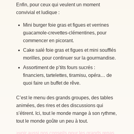
Enfin, pour ceux qui veulent un moment
convivial et ludique :
Mini burger foie gras et figues et verrines
guacamole-crevettes-clémentines, pour
commencer en picorant.
Cake salé foie gras et figues et mini soufflés
morilles, pour continuer sur la gourmandise.
Assortiment de p’tits fours sucrés :
financiers, tartelettes, tiramisu, opéra… de
quoi faire un buffet de rêve.
C’est le menu des grands groupes, des tables
animées, des rires et des discussions qui
s’étirent. Ici, tout le monde mange à son rythme,
tout le monde goûte un peu à tout.
>voir aussi nos conseils pour les grands repas