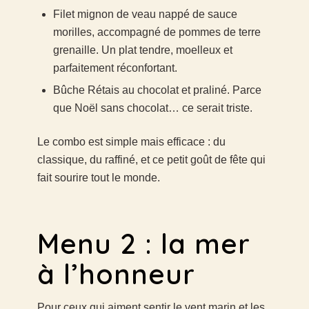
Filet mignon de veau nappé de sauce
morilles, accompagné de pommes de terre
grenaille. Un plat tendre, moelleux et
parfaitement réconfortant.
Bûche Rétais au chocolat et praliné. Parce
que Noël sans chocolat… ce serait triste.
Le combo est simple mais efficace : du
classique, du raffiné, et ce petit goût de fête qui
fait sourire tout le monde.
Menu 2 : la mer
à l’honneur
Pour ceux qui aiment sentir le vent marin et les