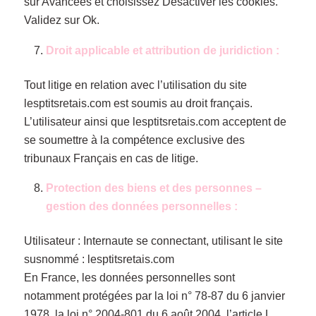
sur Avancées et choisissez Désactiver les cookies.
Validez sur Ok.
Droit applicable et attribution de juridiction :
Tout litige en relation avec l’utilisation du site
lesptitsretais.com est soumis au droit français.
L’utilisateur ainsi que lesptitsretais.com acceptent de
se soumettre à la compétence exclusive des
tribunaux Français en cas de litige.
Protection des biens et des personnes –
gestion des données personnelles :
Utilisateur : Internaute se connectant, utilisant le site
susnommé : lesptitsretais.com
En France, les données personnelles sont
notamment protégées par la loi n° 78-87 du 6 janvier
1978, la loi n° 2004-801 du 6 août 2004, l’article L.