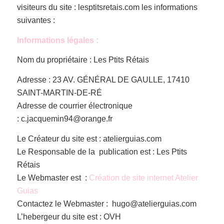
visiteurs du site : lesptitsretais.com les informations
suivantes :
Informations légales :
Nom du propriétaire : Les Ptits Rétais
Adresse : 23 AV. GÉNÉRAL DE GAULLE, 17410
SAINT-MARTIN-DE-RÉ
Adresse de courrier électronique
: c.jacquemin94@orange.fr
Le Créateur du site est : atelierguias.com
Le Responsable de la publication est : Les Ptits
Rétais
Le Webmaster est :
Création de site internet Atelier
Guias
Contactez le Webmaster : hugo@atelierguias.com
L’hebergeur du site est : OVH